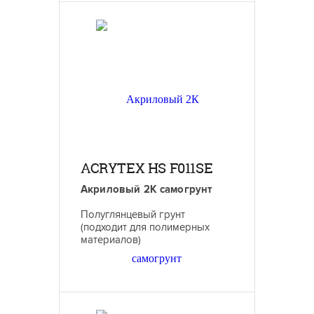
ACRYTEX HS F011SE
Акриловый 2К самогрунт
Полуглянцевый грунт
(подходит для полимерных
материалов)