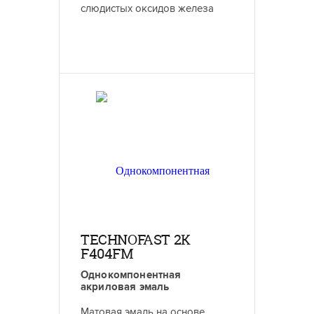
слюдистых оксидов железа
TECHNOFAST 2K
F404FM
Однокомпонентная
акриловая эмаль
Матовая эмаль на основе