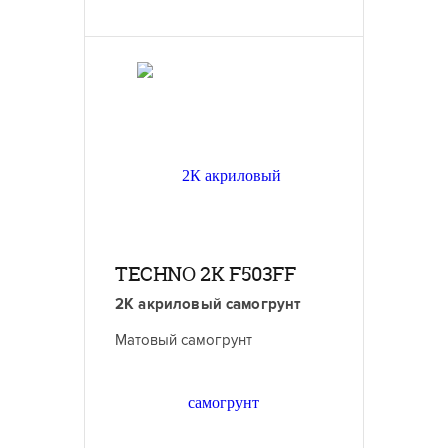
TECHNO 2K F503FF
2К акриловый самогрунт
Матовый самогрунт