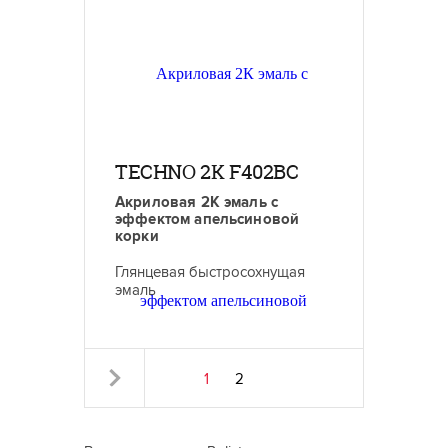
TECHNO 2K F402BC
Акриловая 2К эмаль с
эффектом апельсиновой
корки
Глянцевая быстросохнущая
эмаль
1
2