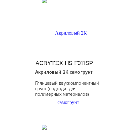
ACRYTEX HS F011SP
Акриловый 2К самогрунт
Глянцевый двухкомпонентный
грунт (подходит для
полимерных материалов)