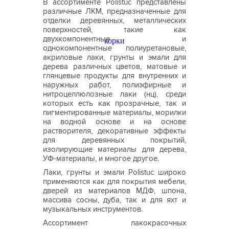
В ассортименте Polistuc представлены
различные ЛКМ, предназначенные для
отделки деревянных, металлических
поверхностей, такие как
двухкомпонентные и
однокомпонентные полиуретановые,
акриловые лаки, грунты и эмали для
дерева различных цветов, матовые и
глянцевые продукты для внутренних и
наружных работ, полиэфирные и
нитроцеллюлозные лаки (нц), среди
которых есть как прозрачные, так и
пигментированные материалы, морилки
на водной основе и на основе
растворителя, декоративные эффекты
для деревянных покрытий,
изолирующие материалы для дерева,
УФ-материалы, и многое другое.
Лаки, грунты и эмали Polistuc широко
применяются как для покрытия мебели,
дверей из материалов МДФ, шпона,
массива сосны, дуба, так и для яхт и
музыкальных инструментов.
Ассортимент лакокрасочных