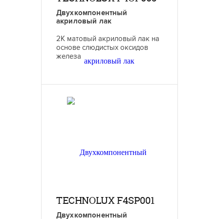
Двухкомпонентный
акриловый лак
2К матовый акриловый лак на
основе слюдистых оксидов
железа
TECHNOLUX F4SP001
Двухкомпонентный