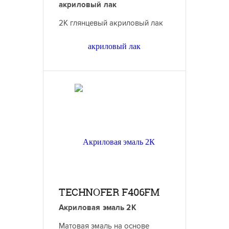
акриловый лак
2К глянцевый акриловый лак
TECHNOFER F406FM
Акриловая эмаль 2К
Матовая эмаль на основе