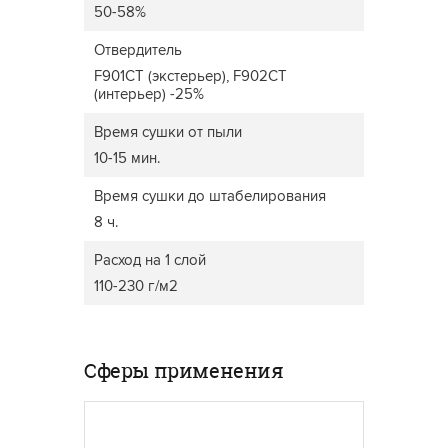
50-58%
Отвердитель
F901CT (экстерьер), F902CT
(интерьер) -25%
Время сушки от пыли
10-15 мин.
Время сушки до штабелирования
8 ч.
Расход на 1 слой
110-230 г/м2
Сферы применения