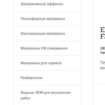
Декоративные эффекты
Полиэфирные материалы
E
Изолирующие материалы
F
Материалы УФ отвержения
2К
пр
Гр
Материалы для паркета
ви
Разбавители
Водные ЛКМ для внутренних
работ