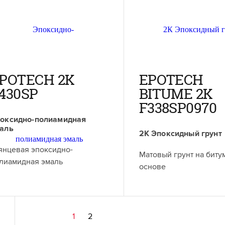
POTECH 2K
EPOTECH
430SP
BITUME 2K
F338SP0970
оксидно-полиамидная
аль
2К Эпоксидный грунт
янцевая эпоксидно-
Матовый грунт на биту
лиамидная эмаль
основе
1
2