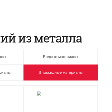
ий из металла
алы
Водные материалы
ериалы
Эпоксидные материалы