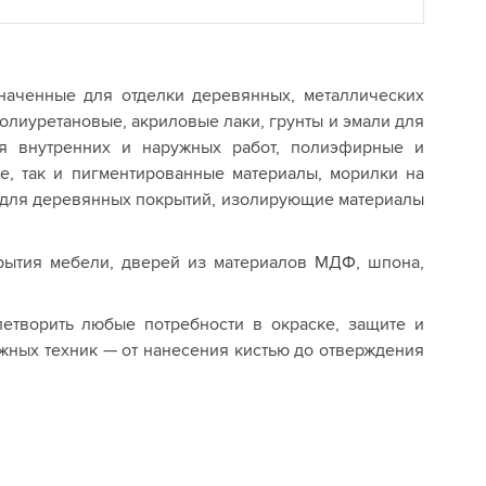
значенные для отделки деревянных, металлических
олиуретановые, акриловые лаки, грунты и эмали для
я внутренних и наружных работ, полиэфирные и
ые, так и пигментированные материалы, морилки на
ы для деревянных покрытий, изолирующие материалы
крытия мебели, дверей из материалов МДФ, шпона,
летворить любые потребности в окраске, защите и
жных техник — от нанесения кистью до отверждения