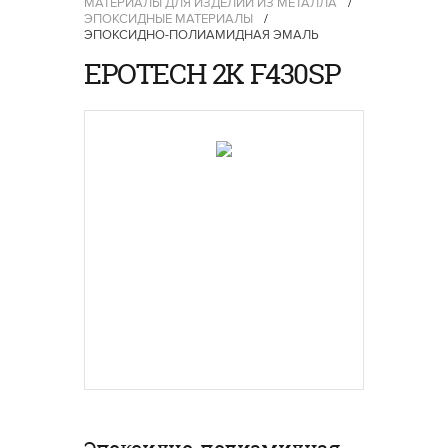
МАТЕРИАЛЫ ДЛЯ ИЗДЕЛИЙ ИЗ МЕТАЛЛА
/
ЭПОКСИДНЫЕ МАТЕРИАЛЫ
/
ЭПОКСИДНО-ПОЛИАМИДНАЯ ЭМАЛЬ
EPOTECH 2K F430SP