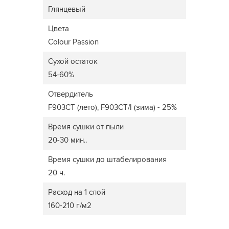
Глянцевый
Цвета
Colour Passion
Сухой остаток
54-60%
Отвердитель
F903CT (лето), F903CT/I (зима) - 25%
Время сушки от пыли
20-30 мин..
Время сушки до штабелирования
20 ч.
Расход на 1 слой
160-210 г/м2