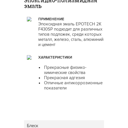
Эпоксидно-полиамидная
эмаль
ПРИМЕНЕНИЕ
Эпоксидная эмаль EPOTECH 2K
F430SP подходит для различных
типов подложек, среди которых
металл, железо, сталь, алюминий
и цемент
ХАРАКТЕРИСТИКИ
Прекрасные физико-
химические свойства
Прекрасная адгезия
Отличные антикоррозионные
показатели
Блеск