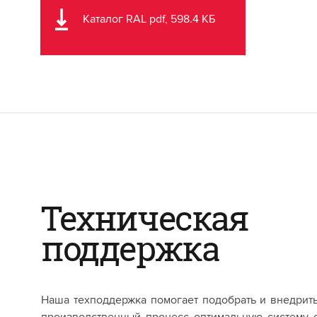
Каталог RAL pdf, 598.4 КБ
Техническая
поддержка
Наша техподдержка помогает подобрать и внедрит
производственный процесс оптимальную систему 