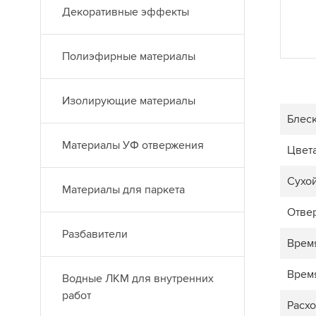
Декоративные эффекты
Полиэфирные материалы
Изолирующие материалы
Блес
Материалы УФ отвержения
Цвет
Сухой
Материалы для паркета
Отве
Разбавители
Врем
Врем
Водные ЛКМ для внутренних
работ
Расхо