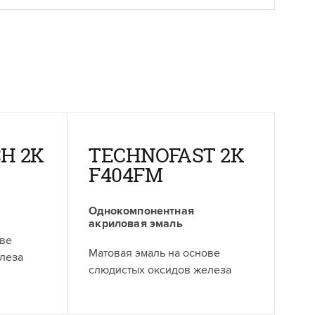
H 2K
TECHNOFAST 2K
F404FM
Однокомпонентная
акриловая эмаль
ове
Матовая эмаль на основе
леза
слюдистых оксидов железа