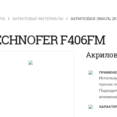
ЛЛА
/
АКРИЛОВЫЕ МАТЕРИАЛЫ
/
АКРИЛОВАЯ ЭМАЛЬ 2К
ECHNOFER F406FM
Акрилов
ПРИМЕНЕ
Использу
прочих п
Подходит
алюминий
ХАРАКТЕ