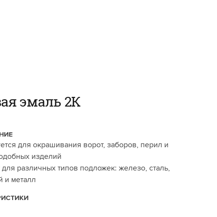
ая эмаль 2К
НИЕ
ется для окрашивания ворот, заборов, перил и
одобных изделий
 для различных типов подложек: железо, сталь,
 и металл
РИСТИКИ