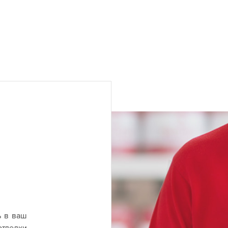
ь в ваш
отделки