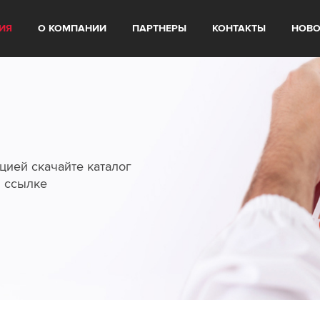
ИЯ
О КОМПАНИИ
ПАРТНЕРЫ
КОНТАКТЫ
НОВО
цией скачайте каталог
й ссылке