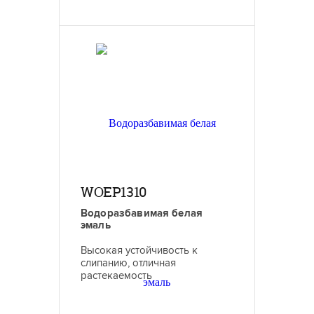
WOEP1310
Водоразбавимая белая
эмаль
Высокая устойчивость к
слипанию, отличная
растекаемость