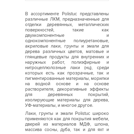
В ассортименте Polistuc представлены
различные ЛКМ, предназначенные для
отделки деревянных, металлических
поверхностей, такие как
двухкомпонентные и
однокомпонентные полиуретановые,
акриловые лаки, грунты и эмали для
дерева различных цветов, матовые и
глянцевые продукты для внутренних и
наружных работ, полиэфирные и
нитроцеллюлозные лаки (нц), среди
которых есть как прозрачные, так и
пигментированные материалы, морилки
на водной основе и на основе
растворителя, декоративные эффекты
для деревянных покрытий,
изолирующие материалы для дерева,
УФ-материалы, и многое другое.
Лаки, грунты и эмали Polistuc широко
применяются как для покрытия мебели,
дверей из материалов МДФ, шпона,
массива сосны, дуба, так и для яхт и