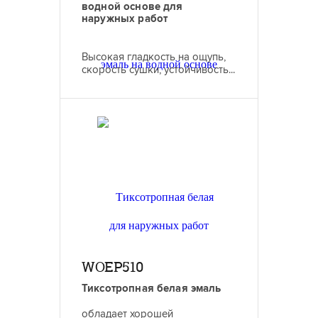
водной основе для
наружных работ
Высокая гладкость на ощупь,
скорость сушки, устойчивость...
WOEP510
Тиксотропная белая эмаль
обладает хорошей