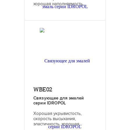
хорошая наполняемость...
WBE02
Связующее для эмалей
серии IDROPOL
Хорошая укрывистость,
скорость высыхания,
эластичность, хорошая...