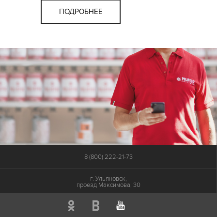
ПОДРОБНЕЕ
8 (800) 222-21-73
г. Ульяновск,
проезд Максимова, 30