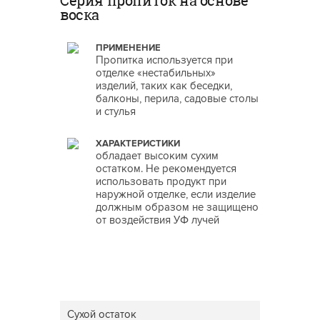
Серия пропиток на основе
воска
ПРИМЕНЕНИЕ
Пропитка используется при
отделке «нестабильных»
изделий, таких как беседки,
балконы, перила, садовые столы
и стулья
ХАРАКТЕРИСТИКИ
обладает высоким сухим
остатком. Не рекомендуется
использовать продукт при
наружной отделке, если изделие
должным образом не защищено
от воздействия УФ лучей
Сухой остаток