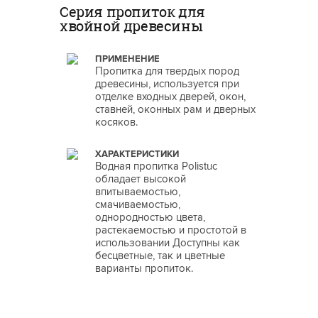
Серия пропиток для
хвойной древесины
ПРИМЕНЕНИЕ
Пропитка для твердых пород
древесины, используется при
отделке входных дверей, окон,
ставней, оконных рам и дверных
косяков.
ХАРАКТЕРИСТИКИ
Водная пропитка Polistuc
обладает высокой
впитываемостью,
смачиваемостью,
однородностью цвета,
растекаемостью и простотой в
использовании Доступны как
бесцветные, так и цветные
варианты пропиток.