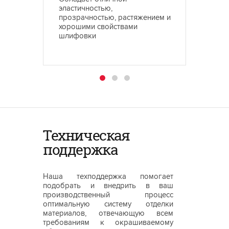
эластичностью,
прозра
прозрачностью, растяжением и
свойст
хорошими свойствами
достат
шлифовки
Техническая
поддержка
Наша техподдержка помогает
подобрать и внедрить в ваш
производственный процесс
оптимальную систему отделки
материалов, отвечающую всем
требованиям к окрашиваемому