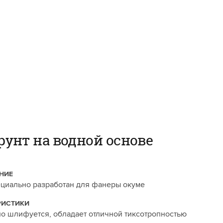
рунт на водной основе
НИЕ
ециально разработан для фанеры окуме
РИСТИКИ
о шлифуется, обладает отличной тиксотропностью