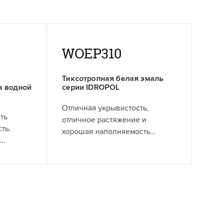
WOEP310
Тиксотропная белая эмаль
а водной
серии IDROPOL
Отличная укрывистость,
ть
отличное растяжение и
ть.
хорошая наполняемость...
..