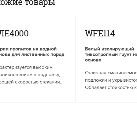
ожие товары
IE4000
WFE114
рия пропиток на водной
Белый изолирующий
нове для лиственных пород
тиксотропный грунт н
основе
рактеризуется высоким
Отличная смачиваемос
оникновением в подложку,
подложки и укрывистос
рошей скоростью стекания...
Обладает стойкостью к.