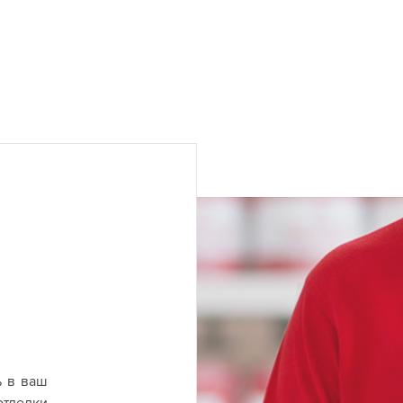
ь в ваш
отделки