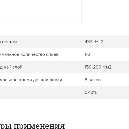
 остаток
43% +/- 2
имальное количество слоев
1-2
д на 1 слой
150-200 г/м2
мальное время до шлифовки
8 часов
0-10%
еры применения