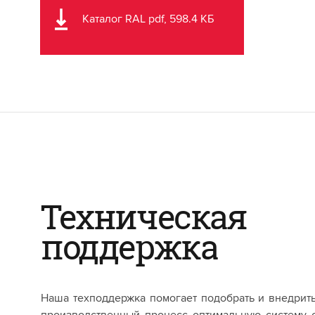
Каталог RAL pdf, 598.4 КБ
Техническая
поддержка
Наша техподдержка помогает подобрать и внедрит
производственный процесс оптимальную систему 