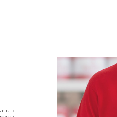
ь в ваш
отделки