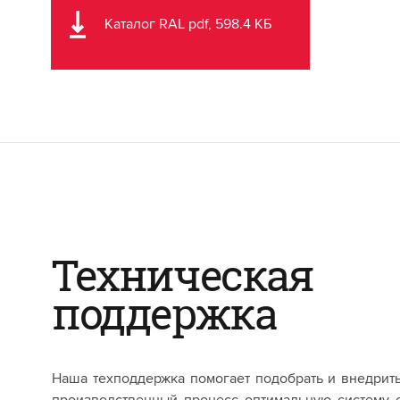
Каталог RAL pdf, 598.4 КБ
Техническая
поддержка
Наша техподдержка помогает подобрать и внедрит
производственный процесс оптимальную систему 