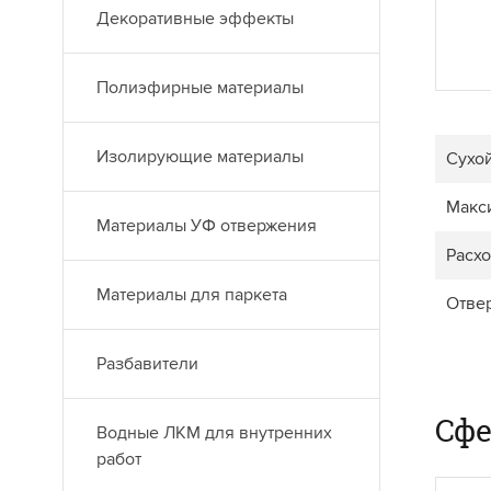
Декоративные эффекты
Полиэфирные материалы
Изолирующие материалы
Сухой
Макс
Материалы УФ отвержения
Расхо
Материалы для паркета
Отве
Разбавители
Сф
Водные ЛКМ для внутренних
работ