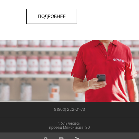
ПОДРОБНЕЕ
8 (800) 222-21-73
г. Ульяновск,
проезд Максимова, 30