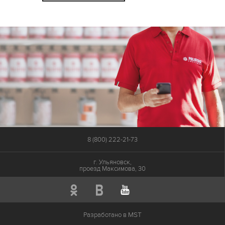
8 (800) 222-21-73
г. Ульяновск,
проезд Максимова, 30
MST
Разработано в