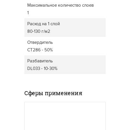
Максимальное количество слоев
1
Расход на 1 слой
80-130 г/м2
Отвердитель
CT286 - 50%
Разбавитель
DL033 - 10-30%
Сферы применения
ДВЕРИ
МЕБЕЛЬ ДЛЯ ДОМА
Широки
прозра