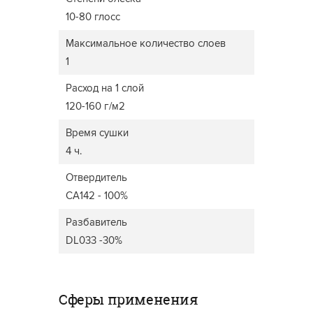
10-80 глосс
Максимальное количество слоев
1
Расход на 1 слой
120-160 г/м2
Время сушки
4 ч.
Отвердитель
CA142 - 100%
Разбавитель
DL033 -30%
Сферы применения