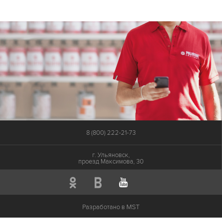
8 (800) 222-21-73
г. Ульяновск,
проезд Максимова, 30
MST
Разработано в