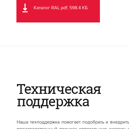
Каталог RAL pdf, 598.4 КБ
Техническая
поддержка
Наша техподдержка помогает подобрать и внедрит
производственный процесс оптимальную систему 