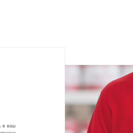
ь в ваш
отделки