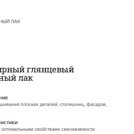
НЫЙ ЛАК
ирный глянцевый
ный лак
НИЕ
шивания плоских деталей, столешниц, фасадов,
РИСТИКИ
 оптимальными свойствами смачиваемости