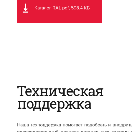
Каталог RAL pdf, 598.4 КБ
Техническая
поддержка
Наша техподдержка помогает подобрать и внедрит
производственный процесс оптимальную систему 