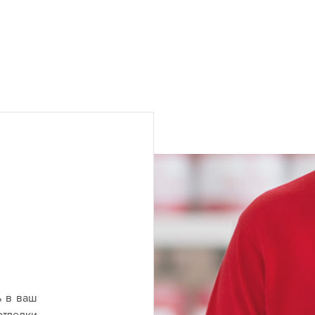
ь в ваш
отделки