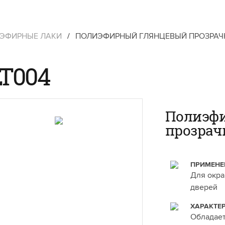
ЭФИРНЫЕ ЛАКИ
/
ПОЛИЭФИРНЫЙ ГЛЯНЦЕВЫЙ ПРОЗРАЧ
T004
Полиэф
прозрач
ПРИМЕНЕ
Для окра
дверей
ХАРАКТЕ
Обладает