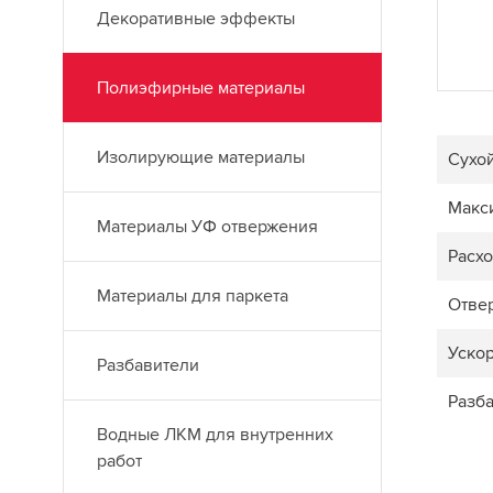
Декоративные эффекты
Полиэфирные материалы
Изолирующие материалы
Сухой
Макс
Материалы УФ отвержения
Расхо
Материалы для паркета
Отве
Уско
Разбавители
Разб
Водные ЛКМ для внутренних
работ