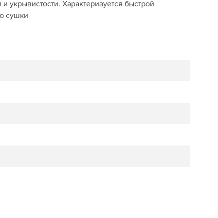
 и укрывистости. Характеризуется быстрой
ю сушки