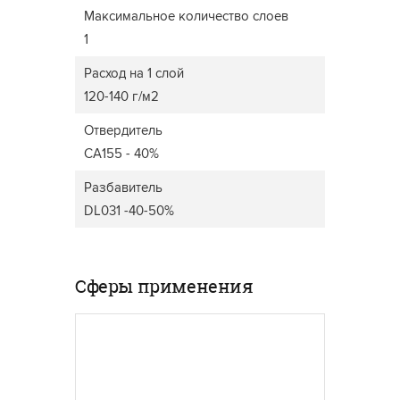
Максимальное количество слоев
1
Расход на 1 слой
120-140 г/м2
Отвердитель
CA155 - 40%
Разбавитель
DL031 -40-50%
Сферы применения
ДВЕРИ
МЕБЕЛЬ ДЛЯ ДОМА
Широки
прозра