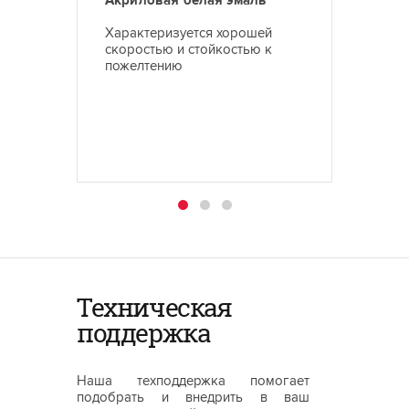
Акриловая белая эмаль
Белая 
нежел
Характеризуется хорошей
Лак об
скоростью и стойкостью к
скорос
пожелтению
высоко
способн
мягкос
Техническая
поддержка
Наша техподдержка помогает
подобрать и внедрить в ваш