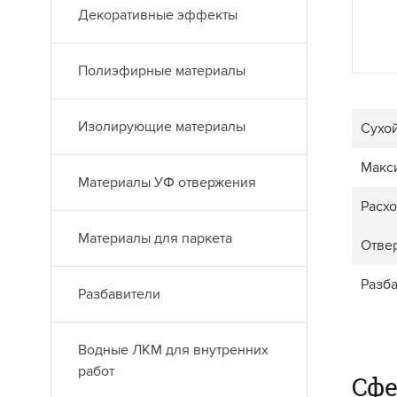
Декоративные эффекты
Полиэфирные материалы
Изолирующие материалы
Сухой
Макс
Материалы УФ отвержения
Расхо
Материалы для паркета
Отве
Разб
Разбавители
Водные ЛКМ для внутренних
работ
Сф