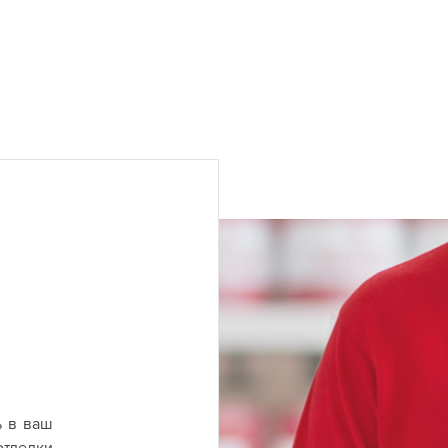
ь в ваш
отделки