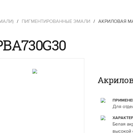
МАЛИ)
/
ПИГМЕНТИРОВАННЫЕ ЭМАЛИ
/
АКРИЛОВАЯ М
PBA730G30
Акрилов
ПРИМЕНЕ
Для отде
ХАРАКТЕ
Белая ак
высокой 