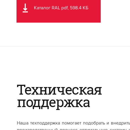
Каталог RAL pdf, 598.4 КБ
Техническая
поддержка
Наша техподдержка помогает подобрать и внедрит
производственный процесс оптимальную систему 