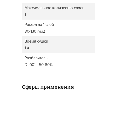
Максимальное количество слоев
1
Расход на 1 слой
80-130 г/м2
Время сушки
1 ч.
Разбавитель
DL001 - 50-80%
Сферы применения
ДВЕРИ
МЕБЕЛЬ ДЛЯ ДОМА
Широки