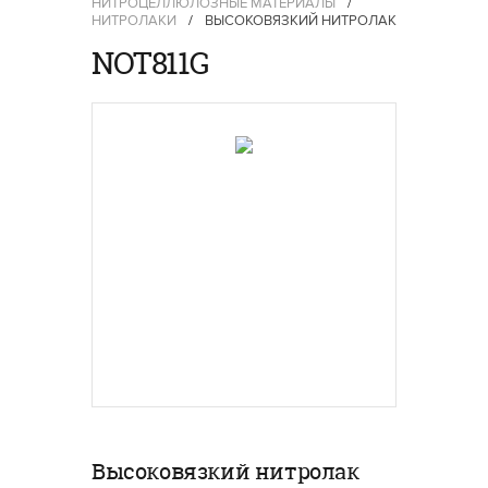
НИТРОЦЕЛЛЮЛОЗНЫЕ МАТЕРИАЛЫ
/
НИТРОЛАКИ
/
ВЫСОКОВЯЗКИЙ НИТРОЛАК
NOT811G
Высоковязкий нитролак