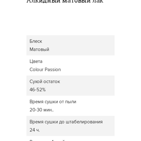
Алкидный матовый лак
Блеск
Матовый
Цвета
Colour Passion
Сухой остаток
46-52%
Время сушки от пыли
20-30 мин..
Время сушки до штабелирования
24 ч.