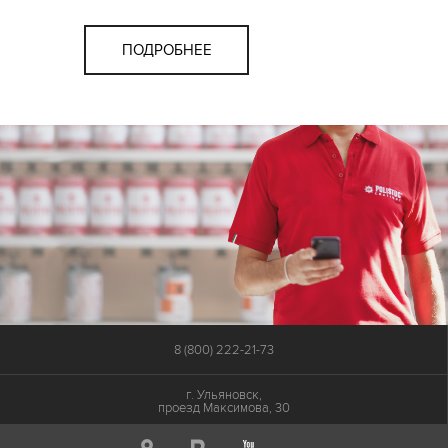
ПОДРОБНЕЕ
8 (800) 222-21-73
г. Ульяновск,
проезд Максимова, 30