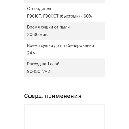
Отвердитель
F901CT, F900CT (быстрый) - 60%
Время сушки от пыли
20-30 мин.
Время сушки до штабелирования
24 ч.
Расход на 1 слой
90-150 г/м2
Сферы применения