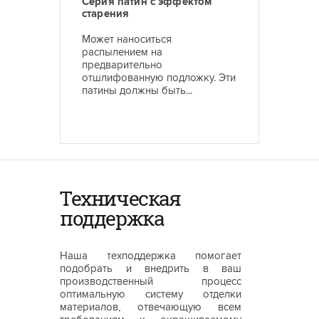
Серия патин с эффектом
старения
Может наноситься
распылением на
предварительно
отшлифованную подложку. Эти
патины должны быть...
Техническая
поддержка
Наша техподдержка помогает
подобрать и внедрить в ваш
производственный процесс
оптимальную систему отделки
материалов, отвечающую всем