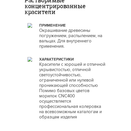
Растворимые
концентрированные
красители
ПРИМЕНЕНИЕ
Окрашивание древесины
погружением, распылением, на
вальцах. Для внутреннего
применения.
ХАРАКТЕРИСТИКИ
Красители с хорошей и отличной
укрывистостью, отличной
светоустойчивостью,
ограниченной или нулевой
проникающей способностью
Помимо базовых цветов
морилок CNC400
осуществляется
профессиональная колеровка
на всевозможным каталогам и
образцам изделия