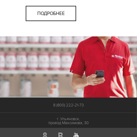
ПОДРОБНЕЕ
8 (800) 222-21-73
г. Ульяновск,
проезд Максимова, 30