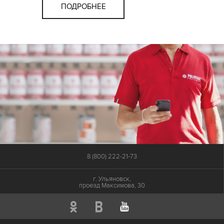
ПОДРОБНЕЕ
8 (800) 222-21-73
г. Ульяновск,
проезд Максимова, 30